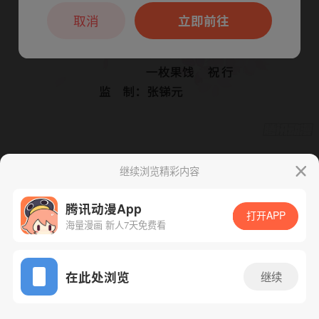
本章节仅支持App阅读，可打开App新用
户7天免费看
取消
立即前往
继续浏览精彩内容
下一话
腾漫App免费看
腾讯动漫App
打开APP
海量漫画 新人7天免费看
App免费看
在此处浏览
继续
433话 1/1