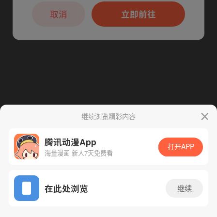
本章节仅支持App阅读，可打开App新用
下一话
腾漫App免费看
户7天免费看
取消
立即前往
继续浏览精彩内容
腾讯动漫App
打开APP
海量漫画 新人7天免费看
App免费看
在此处浏览
继续
13话 1/1