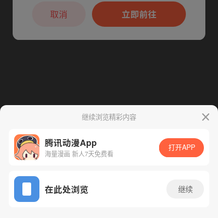
本章节仅支持App阅读，可打开App新用
下一话
腾漫App免费看
户7天免费看
取消
立即前往
继续浏览精彩内容
腾讯动漫App
打开APP
海量漫画 新人7天免费看
App免费看
在此处浏览
继续
32话 1/1