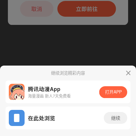
本章节仅支持App阅读，可打开App新用
下一话
腾漫App免费看
户7天免费看
取消
立即前往
继续浏览精彩内容
腾讯动漫App
打开APP
海量漫画 新人7天免费看
App免费看
在此处浏览
继续
60话 1/1