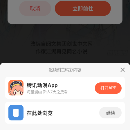
本章节仅支持App阅读，可打开App新用
户7天免费看
取消
立即前往
继续浏览精彩内容
下一话
腾漫App免费看
腾讯动漫App
打开APP
海量漫画 新人7天免费看
App免费看
在此处浏览
继续
367话 1/1