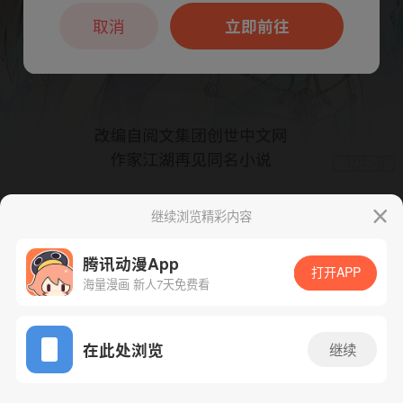
本章节仅支持App阅读，可打开App新用
户7天免费看
取消
立即前往
继续浏览精彩内容
下一话
腾漫App免费看
腾讯动漫App
打开APP
海量漫画 新人7天免费看
App免费看
在此处浏览
继续
350话 1/1