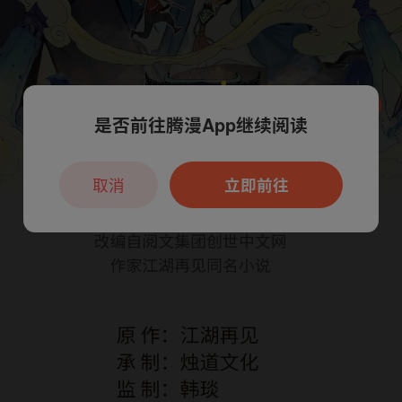
是否前往腾漫App继续阅读
本章节仅支持App阅读，可打开App新用
户7天免费看
取消
立即前往