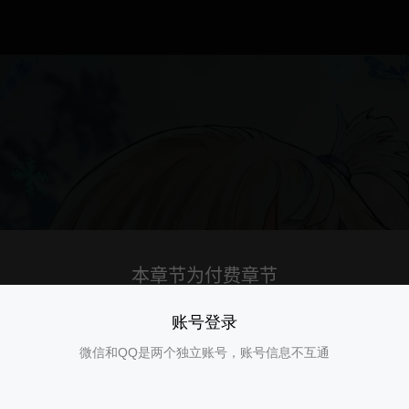
账号登录
微信和QQ是两个独立账号，账号信息不互通