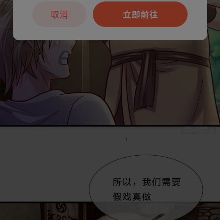
取消
立即前往