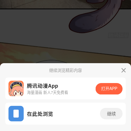
继续浏览精彩内容
腾讯动漫App
打开APP
海量漫画 新人7天免费看
App免费看
在此处浏览
继续
7话 1/29