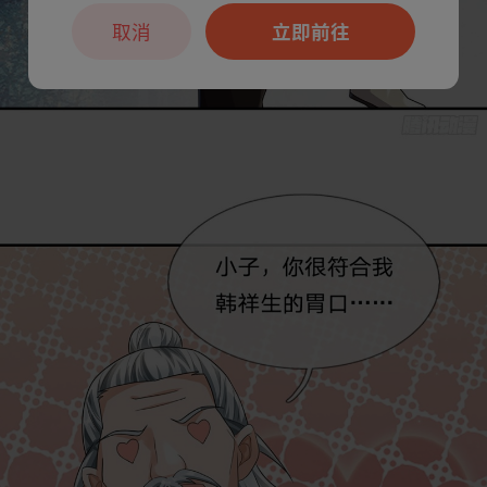
取消
立即前往