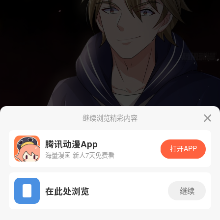
继续浏览精彩内容
腾讯动漫App
打开APP
海量漫画 新人7天免费看
App免费看
在此处浏览
继续
80话 1/55