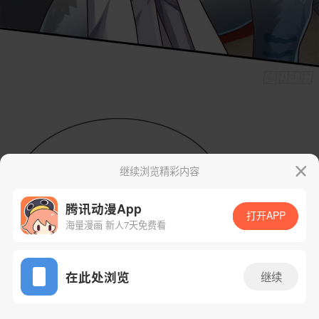
继续浏览精彩内容
腾讯动漫App
打开APP
海量漫画 新人7天免费看
App免费看
在此处浏览
继续
43话 1/38