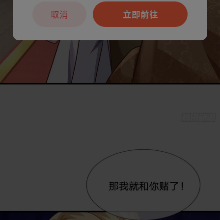
取消
立即前往