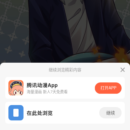
继续浏览精彩内容
腾讯动漫App
打开APP
海量漫画 新人7天免费看
App免费看
在此处浏览
继续
36话 1/41