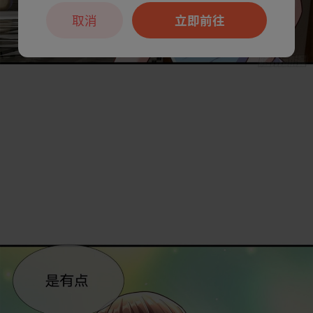
取消
立即前往