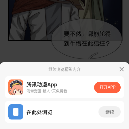
继续浏览精彩内容
腾讯动漫App
打开APP
海量漫画 新人7天免费看
App免费看
在此处浏览
继续
65话 1/29