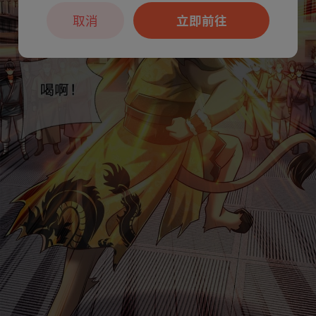
取消
立即前往