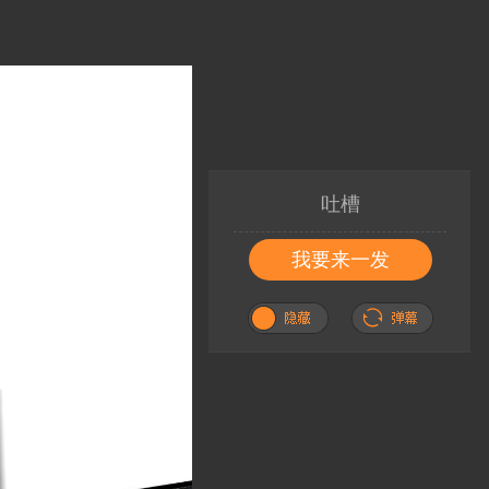
吐槽
我要来一发