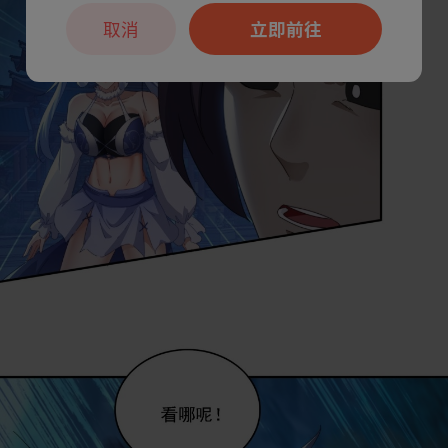
取消
立即前往