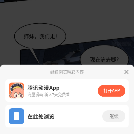
继续浏览精彩内容
腾讯动漫App
打开APP
海量漫画 新人7天免费看
App免费看
在此处浏览
继续
29话 1/45