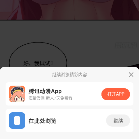
继续浏览精彩内容
腾讯动漫App
打开APP
海量漫画 新人7天免费看
App免费看
在此处浏览
继续
42话 1/44