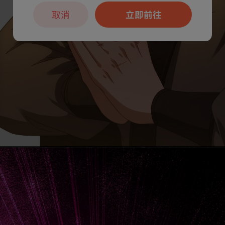
取消
立即前往