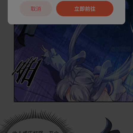
取消
立即前往