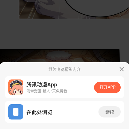
继续浏览精彩内容
腾讯动漫App
打开APP
海量漫画 新人7天免费看
App免费看
在此处浏览
继续
17话 1/41