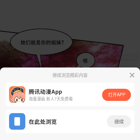
继续浏览精彩内容
腾讯动漫App
打开APP
海量漫画 新人7天免费看
App免费看
在此处浏览
继续
100话 1/30