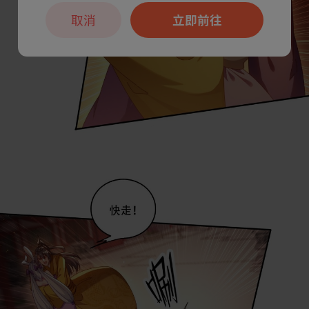
取消
立即前往