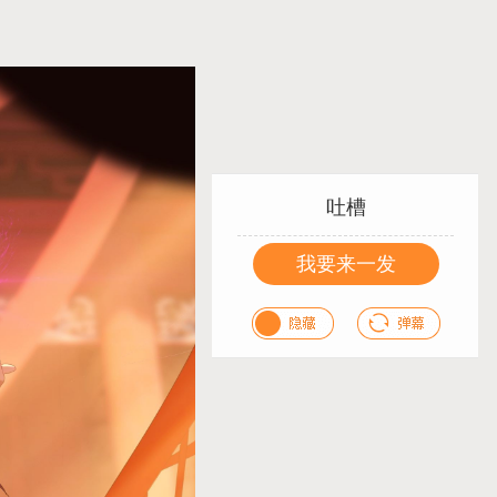
吐槽
我要来一发