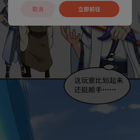
取消
立即前往