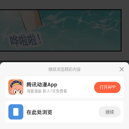
继续浏览精彩内容
腾讯动漫App
打开APP
海量漫画 新人7天免费看
App免费看
在此处浏览
继续
15话 1/47