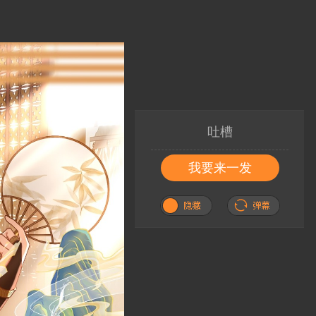
吐槽
我要来一发