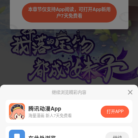
本章节仅支持App阅读，可打开App新用
户7天免费看
继续浏览精彩内容
腾讯动漫App
打开APP
海量漫画 新人7天免费看
App免费看
在此处浏览
继续