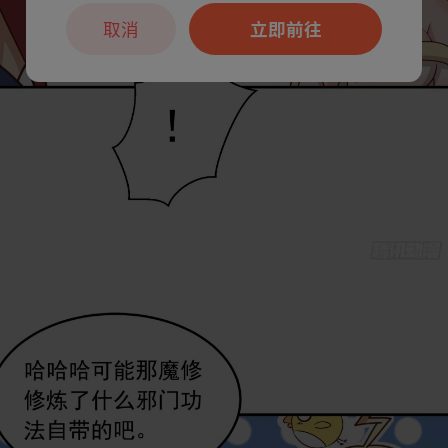
取消
立即前往