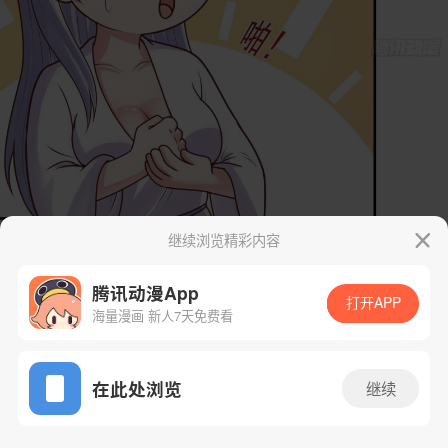
继续浏览精彩内容
腾讯动漫App
打开APP
海量漫画 新人7天免费看
App免费看
在此处浏览
继续
19话 1/72