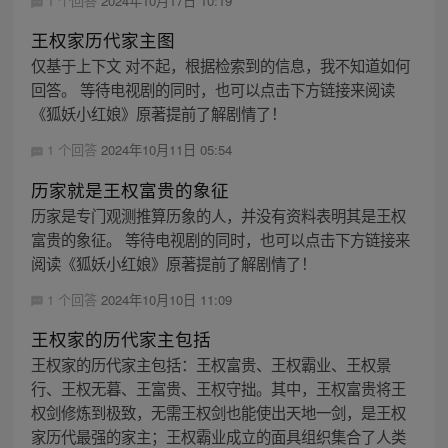
1 个回答
2024年10月17日 10:19
王权家历代家主图
仅基于上下文 对不起，根据检索到的信息，我不知道如何
回答。 等待电视剧的同时，也可以点击下方链接来阅读
《狐妖小红娘》原著提前了解剧情了！
1 个回答
2024年10月11日 05:54
历家就是王权富贵的象征
历家是专门观测推算历象的人，并没有资料表明其是王权
富贵的象征。 等待电视剧的同时，也可以点击下方链接来
阅读《狐妖小红娘》原著提前了解剧情了！
1 个回答
2024年10月10日 11:09
王权家的历代家主包括
王权家的历代家主包括：王权富贵、王权霸业、王权景
行、王权无暮、王富贵、王权守拙。其中，王权富贵将王
权剑修炼到极致，无需王权剑也能使出天地一剑，是王权
家历代最强的家主；王权霸业成立的面具组织集合了人类