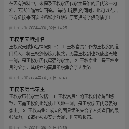
在现有资料中，未提及王权家历代家主是谁的后代这一内
容，无法准确为您回答。 等待电视剧的同时，也可以点击
下方链接来阅读《狐妖小红娘》原著提前了解剧情了！
1 个回答
2024年09月02日 14:25
王权家天赋排名
王权家天赋排名情况如下： 1. 王权富贵：作为王权家的道
门兵人，将王权剑修炼到极致，无需王权剑也能使出天地
一剑，是王权家历代最强的家主。 2. 王权霸业：是王权富
贵的父亲，其成立的面具组织集合了人类道...
1 个回答
2024年09月01日 07:40
王权家历代家主
王权家历代家主包括： 1. 王权富贵：将王权剑修炼到极
致，无需王权剑也能使出天地一剑，是王权家历代最强的
家主。 2. 王权霸业：成立的面具组织集合了人类道门的最
强战力，虽道心被毁实力大减，但天赋极高。...
1 个回答
2024年08月21日 13:58