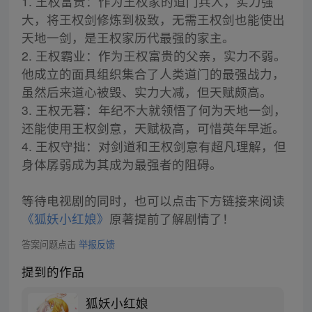
1. 王权富贵：作为王权家的道门兵人，实力强
大，将王权剑修炼到极致，无需王权剑也能使出
天地一剑，是王权家历代最强的家主。
2. 王权霸业：作为王权富贵的父亲，实力不弱。
他成立的面具组织集合了人类道门的最强战力，
虽然后来道心被毁、实力大减，但天赋颇高。
3. 王权无暮：年纪不大就领悟了何为天地一剑，
还能使用王权剑意，天赋极高，可惜英年早逝。
4. 王权守拙：对剑道和王权剑意有超凡理解，但
身体孱弱成为其成为最强者的阻碍。
等待电视剧的同时，也可以点击下方链接来阅读
《狐妖小红娘》
原著提前了解剧情了！
答案问题点击
举报反馈
提到的作品
狐妖小红娘