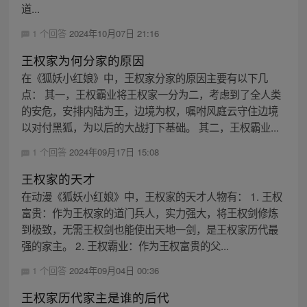
道...
1 个回答
2024年10月07日 21:16
王权家为何分家的原因
在《狐妖小红娘》中，王权家分家的原因主要有以下几
点： 其一，王权霸业将王权家一分为二，考虑到了全人类
的安危，安排内陆为王，边境为权，嘱咐风庭云守住边境
以对付黑狐，为以后的大战打下基础。 其二，王权霸业...
1 个回答
2024年09月17日 15:08
王权家的天才
在动漫《狐妖小红娘》中，王权家的天才人物有： 1. 王权
富贵：作为王权家的道门兵人，实力强大，将王权剑修炼
到极致，无需王权剑也能使出天地一剑，是王权家历代最
强的家主。 2. 王权霸业：作为王权富贵的父...
1 个回答
2024年09月04日 00:36
王权家历代家主是谁的后代