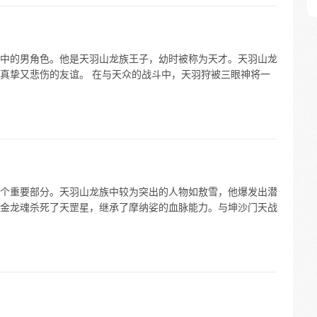
中的男角色。他是天羽山龙族王子，幼时被称为天才。天羽山龙
真挚又悲伤的友谊。 在与天众的战斗中，天羽狩被三眼神将一
个重要部分。天羽山龙族中较为突出的人物如敖雪，他爆发出潜
金龙魂杀死了天罡星，继承了摩纳娑的血脉能力。与坤沙门天战