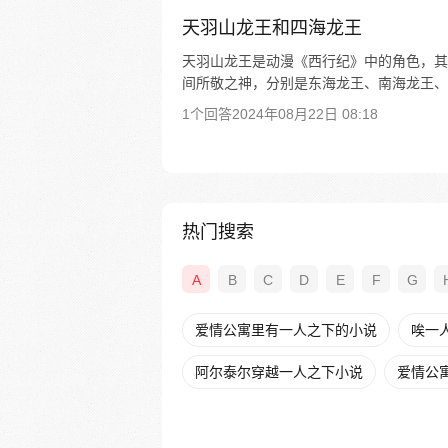
天羽山龙王和四海龙王
天羽山龙王是动漫《西行纪》中的角色，其
间所敬之神，分别是东海龙王、南海龙王、
1个回答
2024年08月22日 08:18
热门搜索
A
B
C
D
E
F
G
爱情公寓里有一人之下的小说
唉一
阿尔泰尔穿越一人之下小说
爱情公寓