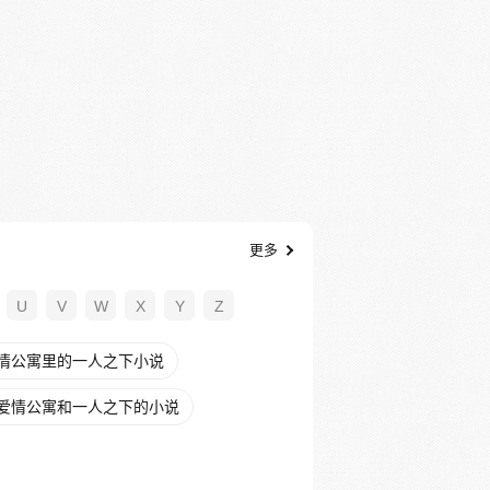
更多
U
V
W
X
Y
Z
情公寓里的一人之下小说
爱情公寓和一人之下的小说