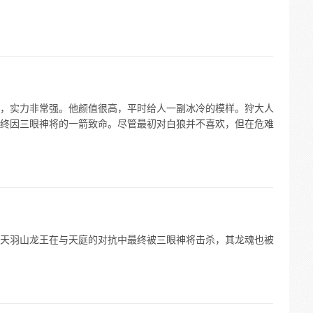
，实力非常强。他颜值很高，平时给人一副冰冷的模样。狩大人
终因三眼神将的一箭致命。尽管最初对白狼并不喜欢，但在危难
天羽山龙王在与天庭的对抗中最终被三眼神将击杀，其龙魂也被