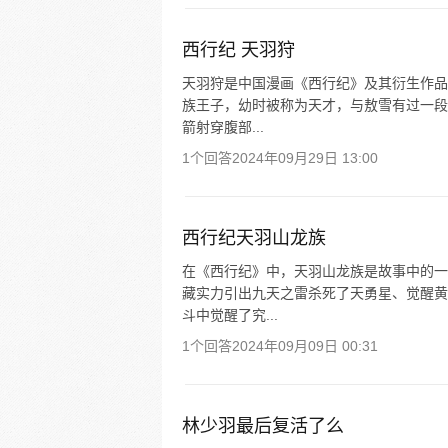
西行纪 天羽狩
天羽狩是中国漫画《西行纪》及其衍生作品
族王子，幼时被称为天才，与敖雪有过一段
箭射穿腹部...
1个回答
2024年09月29日 13:00
西行纪天羽山龙族
在《西行纪》中，天羽山龙族是故事中的一
藏实力引出九天之雷杀死了天勇星、觉醒黄
斗中觉醒了究...
1个回答
2024年09月09日 00:31
林少羽最后复活了么