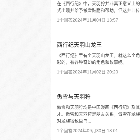
在《西行纪》中，天羽狩并非真正意义上的
式出现并给予傲雪鼓励和帮助，但这并非传
1个回答
2024年11月04日 13:57
西行纪天羽山龙王
《西行纪》里有个天羽山龙王。就这么个角
彩的，有各种奇幻的角色和故事呢。
1个回答
2024年11月02日 20:20
傲雪与天羽狩
傲雪和天羽狩均是中国漫画《西行纪》及其
才。傲雪和天羽狩是朋友关系，傲雪在龙族
对龙族宿敌巨鸟...
1个回答
2024年09月30日 18:01