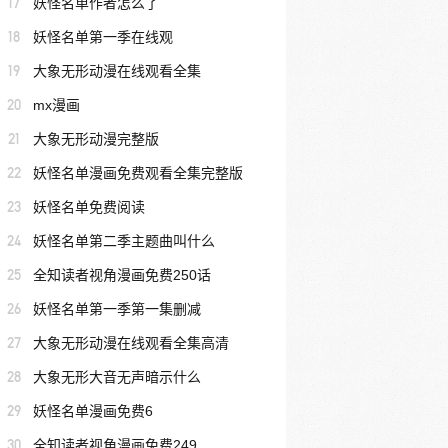
17
妖怪名单作者怎么了
18
妖怪名单第一季在线观
19
大象无形动漫在线观看全集
20
mx漫画
21
大象无形动漫完整版
22
妖怪名单漫画免费观看全集完整版
23
妖怪名单免费阅读
24
妖怪名单第二季主题曲叫什么
25
全知读者视角漫画免费250话
26
妖怪名单第一季第一集删减
27
大象无形动漫在线观看全集高清
28
大象无形大音无声暗示什么
29
妖怪名单漫画免费6
30
全知读者视角漫画免费249