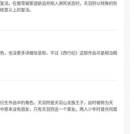
复活。在傲雪被那迦胁迫并陷入濒死状态时，天羽狩以特殊的形
统意义上的复活。
色，也没更多详细信息啦，不过《西行纪》这部作品可是相当精
衍生作品中的角色。天羽狩是天羽山龙族王子，幼时被称为天
中原本没有朋友，只有天羽狩这一个挚友。两人少年时曾共同面