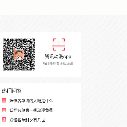
腾讯动漫App
随时随地看正版动漫
热门问答
1
妖怪名单讲的大概是什么
2
妖怪名单第一季动漫免费
3
妖怪名单封夕有几世