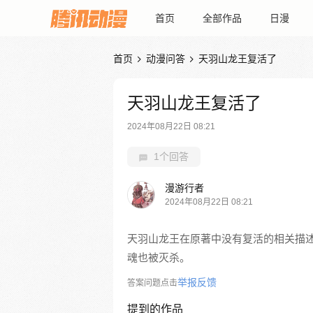
首页
全部作品
日漫
首页
动漫问答
天羽山龙王复活了


天羽山龙王复活了
2024年08月22日 08:21
1个回答
漫游行者
2024年08月22日 08:21
天羽山龙王在原著中没有复活的相关描
魂也被灭杀。
举报反馈
答案问题点击
提到的作品