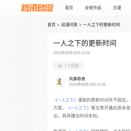
首页
全部作品
日漫
首页
动漫问答
一人之下的更新时间


一人之下的更新时间
2024年08月18日 12:06
1个回答
风暴歌者
2024年08月18日 12:06
漫画的更新时间并不固定。近期的
《一人之下》
方面，
第五季开播后原本是
《一人之下》
出，具体播出时间未知。