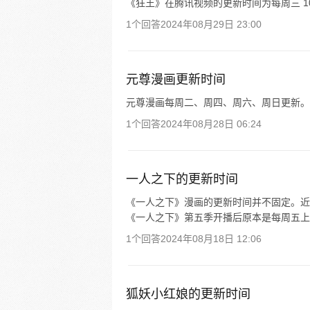
《狂王》在腾讯视频的更新时间为每周三 10:00
1个回答
2024年08月29日 23:00
元尊漫画更新时间
元尊漫画每周二、周四、周六、周日更新。
1个回答
2024年08月28日 06:24
一人之下的更新时间
《一人之下》漫画的更新时间并不固定。近期的情
《一人之下》第五季开播后原本是每周五上
1个回答
2024年08月18日 12:06
狐妖小红娘的更新时间