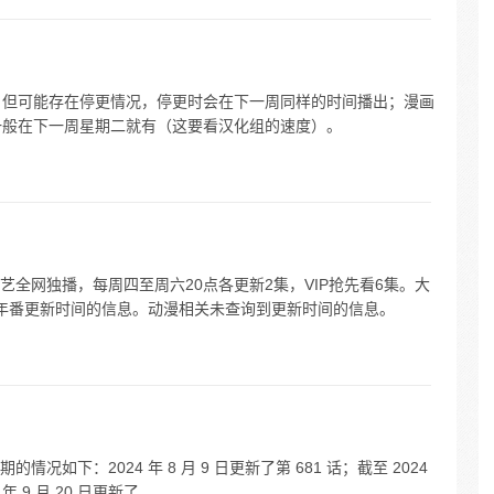
，但可能存在停更情况，停更时会在下一周同样的时间播出；漫画
一般在下一周星期二就有（这要看汉化组的速度）。
奇艺全网独播，每周四至周六20点各更新2集，VIP抢先看6集。大
年番更新时间的信息。动漫相关未查询到更新时间的信息。
如下：2024 年 8 月 9 日更新了第 681 话；截至 2024
年 9 月 20 日更新了...