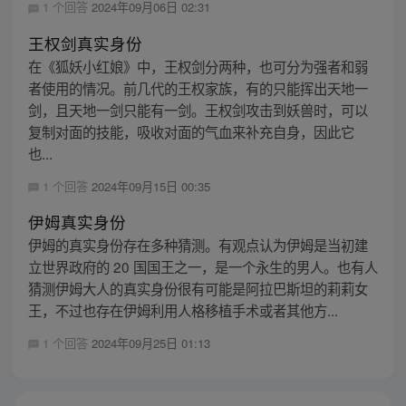
1 个回答
2024年09月06日 02:31
王权剑真实身份
在《狐妖小红娘》中，王权剑分两种，也可分为强者和弱
者使用的情况。前几代的王权家族，有的只能挥出天地一
剑，且天地一剑只能有一剑。王权剑攻击到妖兽时，可以
复制对面的技能，吸收对面的气血来补充自身，因此它
也...
1 个回答
2024年09月15日 00:35
伊姆真实身份
伊姆的真实身份存在多种猜测。有观点认为伊姆是当初建
立世界政府的 20 国国王之一，是一个永生的男人。也有人
猜测伊姆大人的真实身份很有可能是阿拉巴斯坦的莉莉女
王，不过也存在伊姆利用人格移植手术或者其他方...
1 个回答
2024年09月25日 01:13