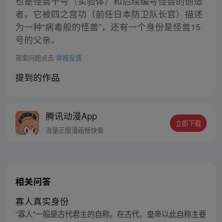
也是怪兽十号（实验体）和后续编号怪兽的创造
者。它被四之宫功（前任日本防卫队长官）描述
为一种“病毒般的怪兽”，还有一个身份是怪兽15
号的父亲。
答案问题点击
举报反馈
提到的作品
腾讯动漫App
立即下载
海量正版漫画畅快看
相关问答
寡人真实身份
“寡人”一般是古代君主的自称。在古代，皇帝以此自称主要