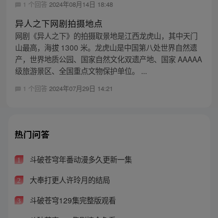
1 个回答
2024年08月14日 18:48
异人之下网剧拍摄地点
网剧《异人之下》的拍摄取景地是江西龙虎山，其中天门
山最高，海拔 1300 米。龙虎山是中国第八处世界自然遗
产，世界地质公园、国家自然文化双遗产地、国家 AAAAA
级旅游景区、全国重点文物保护单位。 ...
1 个回答
2024年07月29日 14:21
热门问答
斗破苍穹年番动漫多久更新一集
1
大奉打更人许玲月的结局
2
斗破苍穹129集完整版观看
3