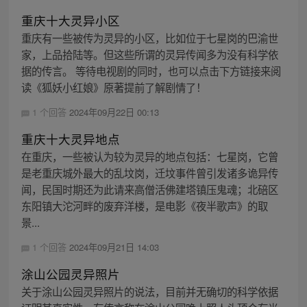
重庆十大灵异小区
重庆有一些被传为灵异的小区，比如位于七星岗的巴渝世
家，上品拾陆等。但这些所谓的灵异传闻多为没有科学依
据的传言。 等待电视剧的同时，也可以点击下方链接来阅
读《狐妖小红娘》原著提前了解剧情了！
1 个回答
2024年09月22日 00:13
重庆十大灵异地点
在重庆，一些被认为较为灵异的地点包括：七星岗，它曾
是老重庆城外最大的乱坟岗，迁坟事件曾引发诸多诡异传
闻，民国时期还为此请来高僧活佛建塔镇压鬼魂；北碚区
东阳镇大沱河畔的废弃洋楼，是电影《夜半歌声》的取
景...
1 个回答
2024年09月21日 14:03
涂山公园灵异照片
关于涂山公园灵异照片的说法，目前并无确切的科学依据