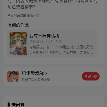
的？内容大概是怎样的？有没有什么特别喜欢的
角色或者情节？
答案问题点击
举报反馈
提到的作品
我有一棵神话树
二胡藏剑 · 穿越 · 系统
穿越异世，自带一个神话之树，上面的无数
果实能开启无限外挂，强如神魔，要啥有
啥，在恐怖异世带领人族顽强求存，走上人
生巅峰。
腾讯动漫App
立即下载
海量正版漫画畅快看
相关问答