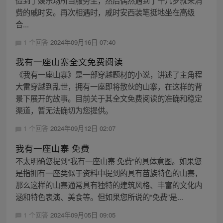
俭到了娱乐场所当服务生，然后偶然遇到了十几岁就来消
费的戚时安。再次相遇时，戚时安西装笔挺地坐在高级
合...
1 个回答
2024年09月16日 07:40
我有一座山寨全文免费阅读
《我有一座山寨》是一部穿越题材的小说，讲述了主角程
大雷穿越到乱世，拥有一座即将散伙的山寨，在这样的背
景下展开的故事。目前关于其全文免费阅读的准确和稳定
渠道，暂无法确切为您提供。
1 个回答
2024年09月12日 02:07
我有一座山寨 免费
不太明确您提到“我有一座山寨 免费”的具体意图。如果您
是指拥有一座类似于资料中提到的具有苗族特色的山寨，
那么这样的山寨通常具有独特的建筑风格、丰富的文化内
涵和特色表演、美食等。但如果您所说的“免费”是...
1 个回答
2024年09月05日 09:05