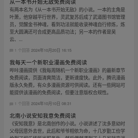
从一本书开始无敌免费阅读
有两本名为《从一本书开始无敌》的小说。一本的主角是
叶萧，他穿越平行世界，灵武复苏后成了武道图书馆管理
员，觉醒金书神魂，看到功法就能收录神魂自行修炼，炼
至大圆满还可合成更高品质功法；另一本的作者是吴
云、...
1 个回答
2024年10月20日 16:15
我每天一个新职业漫画免费阅读
哔咔漫画提供《我每周随机一个新职业漫画》的最新章节
免费阅读，页面清爽简洁，更新速度快。此外，腾讯漫画
版永久免费，有众多漫画资源可供阅读。还有一些网站可
能提供该漫画的免费阅读，但要注意版权合规性。
1 个回答
2024年10月10日 08:31
北南小说安知我意免费阅读
《安知我意》是北南创作的小说。小说讲述了沈多意幼时
父母因意外去世，此后和爷爷相依为命，十几岁勤工俭学