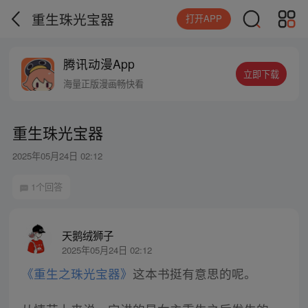
重生珠光宝器
打开APP
腾讯动漫App
立即下载
海量正版漫画畅快看
重生珠光宝器
2025年05月24日 02:12
1个回答
天鹅绒狮子
2025年05月24日 02:12
《重生之珠光宝器》
这本书挺有意思的呢。