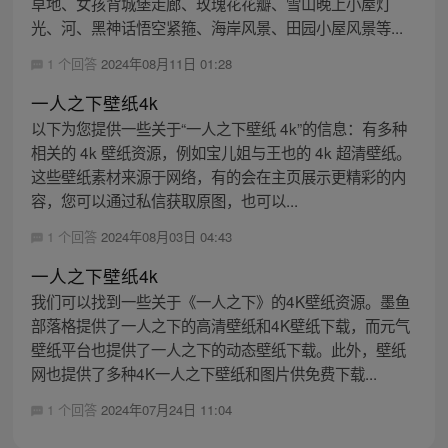
草地、女孩背城堡走廊、玫瑰花花瓣、雪山晚上小屋灯
光、河、黑神话悟空紧箍、海岸风景、田园小屋风景等...
1 个回答
2024年08月11日 01:28
一人之下壁纸4k
以下为您提供一些关于“一人之下壁纸 4k”的信息：有多种
相关的 4k 壁纸资源，例如宝儿姐与王也的 4k 超清壁纸。
这些壁纸素材来源于网络，有的会在主页展示更精彩的内
容，您可以通过私信获取原图，也可以...
1 个回答
2024年08月03日 04:43
一人之下壁纸4k
我们可以找到一些关于《一人之下》的4K壁纸资源。墨鱼
部落格提供了一人之下的高清壁纸和4K壁纸下载，而元气
壁纸平台也提供了一人之下的动态壁纸下载。此外，壁纸
网也提供了多种4K一人之下壁纸和图片供免费下载...
1 个回答
2024年07月24日 11:04