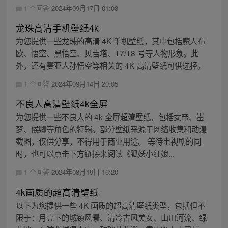
1 个回答
2024年09月17日 01:03
龙珠高清手机壁纸4k
为您提供一些龙珠的高清 4K 手机壁纸，其中包括魔人布
欧、悟空、黑悟空、贝吉塔、17/18 号等人物形象。此
外，还有赛亚人孙悟空等相关的 4K 高清壁纸可供选择。
1 个回答
2024年09月14日 20:05
不良人高清壁纸4k全屏
为您提供一些不良人的 4k 全屏超清壁纸，包括女帝、蚩
梦、候卿等角色的特辑。部分壁纸来源于网络收集和动漫
截图，仅供分享，不得用于商业用途。 等待电视剧的同
时，也可以点击下方链接来阅读《狐妖小红娘...
1 个回答
2024年08月19日 16:20
4k画质的超高清壁纸
以下为您提供一些 4K 画质的超高清壁纸类型，包括但不
限于：月亮下的城镇风景、清冷古风美女、山川河流、绿