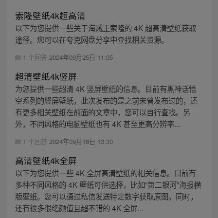
索隆壁纸4k超高清
以下为您提供一些关于海贼王索隆的 4K 超高清壁纸获取
途径。您可以在夸克网盘分享中查找相关资源。
1 个回答
2024年09月25日 11:05
超清壁纸4k竖屏
为您提供一些超清 4K 竖屏壁纸的信息。目前有黑神话悟
空系列的竖屏壁纸，此次发布的是之前未曾发布过的，还
有更多相关壁纸在前面的文章中，您可以自行查找。另
外，不同风格的电脑壁纸也有 4K 甚至更高分辨率...
1 个回答
2024年09月18日 13:30
高清壁纸4k全屏
以下为您提供一些 4K 全屏高清壁纸的相关信息。目前有
多种不同风格的 4K 壁纸可供选择，比如“第二银河”海报横
版壁纸。您可以通过私信发送特定数字获取原图。同时，
还有很多很绝颜值且超不错的 4K 全屏...