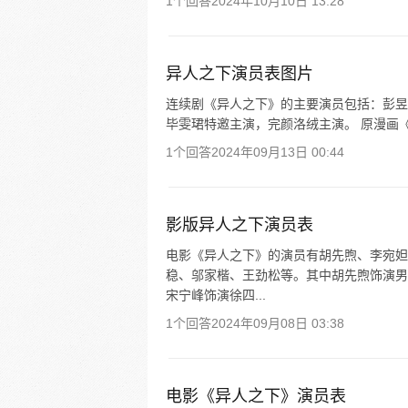
1个回答
2024年10月10日 13:28
异人之下演员表图片
连续剧《异人之下》的主要演员包括：彭昱
毕雯珺特邀主演，完颜洛绒主演。 原漫画《
1个回答
2024年09月13日 00:44
影版异人之下演员表
电影《异人之下》的演员有胡先煦、李宛妲
稳、邬家楷、王劲松等。其中胡先煦饰演男
宋宁峰饰演徐四...
1个回答
2024年09月08日 03:38
电影《异人之下》演员表