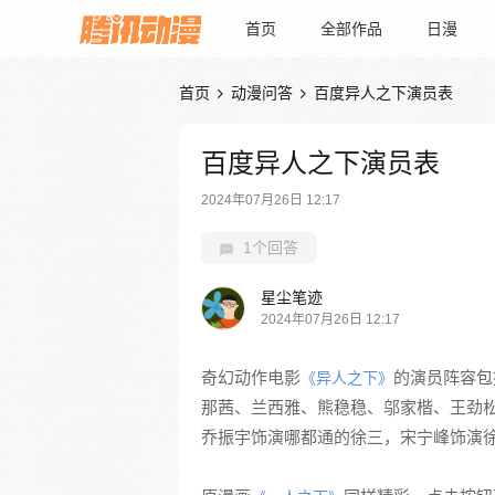
首页
全部作品
日漫
首页
动漫问答
百度异人之下演员表


百度异人之下演员表
2024年07月26日 12:17
1个回答
星尘笔迹
2024年07月26日 12:17
奇幻动作电影
的演员阵容包
《异人之下》
那茜、兰西雅、熊稳稳、邬家楷、王劲
乔振宇饰演哪都通的徐三，宋宁峰饰演