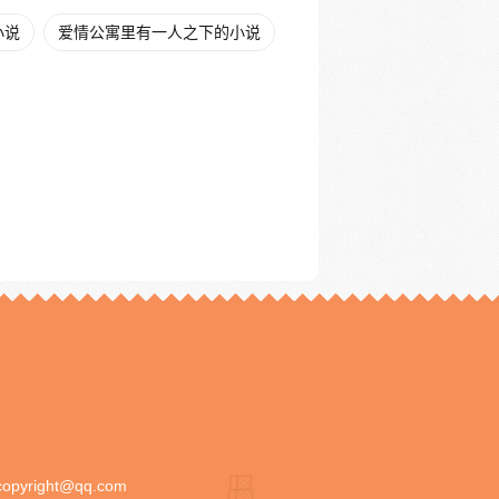
小说
爱情公寓里有一人之下的小说
copyright@qq.com