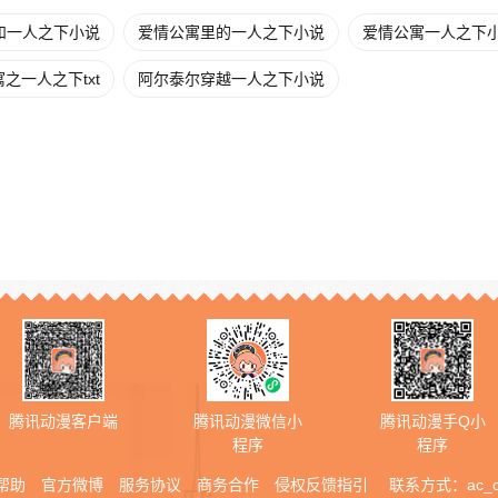
和一人之下小说
爱情公寓里的一人之下小说
爱情公寓一人之下
之一人之下txt
阿尔泰尔穿越一人之下小说
腾讯动漫客户端
腾讯动漫微信小
腾讯动漫手Q小
程序
程序
帮助
官方微博
服务协议
商务合作
侵权反馈指引
联系方式：
ac_