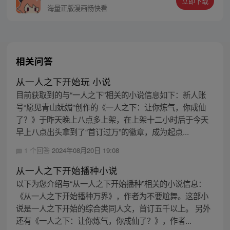
立即下载
同踏上“异人”之旅。
海量正版漫画畅快看
相关问答
从一人之下开始玩 小说
目前获取到的与“一人之下”相关的小说信息如下：新人账
号“愿见青山妩媚”创作的《一人之下：让你炼气，你成仙
了？》于昨天晚上八点多上架，在上架十二小时后于今天
早上八点出头拿到了“首订过万”的徽章，成为起点...
1 个回答
2024年08月20日 19:08
从一人之下开始播种小说
以下为您介绍与“从一人之下开始播种”相关的小说信息：
《从一人之下开始播种万界》，作者为不要尬舞。这部小
说是一人之下开始的综合类同人文，首订五千以上。 另外
还有《一人之下：让你炼气，你成仙了？》，作者...