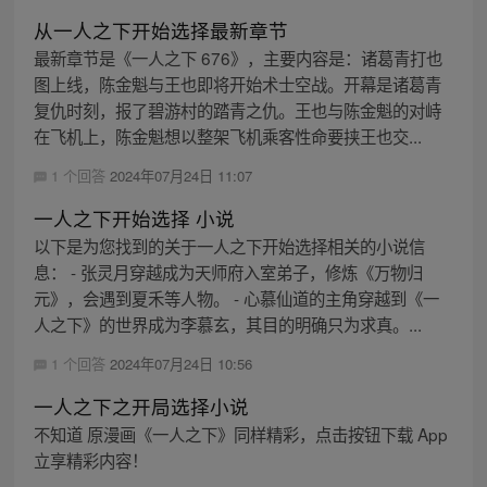
从一人之下开始选择最新章节
最新章节是《一人之下 676》，主要内容是：诸葛青打也
图上线，陈金魁与王也即将开始术士空战。开幕是诸葛青
复仇时刻，报了碧游村的踏青之仇。王也与陈金魁的对峙
在飞机上，陈金魁想以整架飞机乘客性命要挟王也交...
1 个回答
2024年07月24日 11:07
一人之下开始选择 小说
以下是为您找到的关于一人之下开始选择相关的小说信
息： - 张灵月穿越成为天师府入室弟子，修炼《万物归
元》，会遇到夏禾等人物。 - 心慕仙道的主角穿越到《一
人之下》的世界成为李慕玄，其目的明确只为求真。...
1 个回答
2024年07月24日 10:56
一人之下之开局选择小说
不知道 原漫画《一人之下》同样精彩，点击按钮下载 App
立享精彩内容！