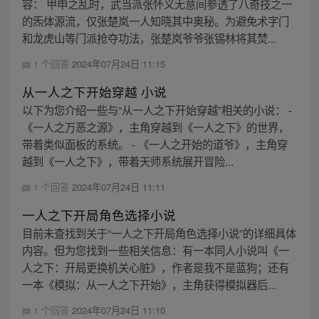
容： 甲申之乱时，武当派张怀义无意间参透了八奇技之一
的炁体源流，仅张楚岚一人知晓其中奥秘。为避免术字门
和龙虎山等门派抢夺功法，张楚岚爷爷张锡林将其焚...
1 个回答
2024年07月24日 11:15
从一人之下开始穿越 小说
以下为您介绍一些与“从一人之下开始穿越”相关的小说： -
《一人之万恶之源》，主角穿越到《一人之下》的世界，
带着类似面板的系统。 - 《一人之开始的道爷》，主角穿
越到《一人之下》，带着天师系统展开冒险...
1 个回答
2024年07月24日 11:11
一人之下开局角色选择小说
目前未查找到关于“一人之下开局角色选择小说”的详细具体
内容。但为您找到一些相关信息：有一本同人小说叫《一
人之下：开局更换机关心脏》，作者是我不是蓝狗；还有
一本《模拟：从一人之下开始》，主角获得模拟器后...
1 个回答
2024年07月24日 11:10