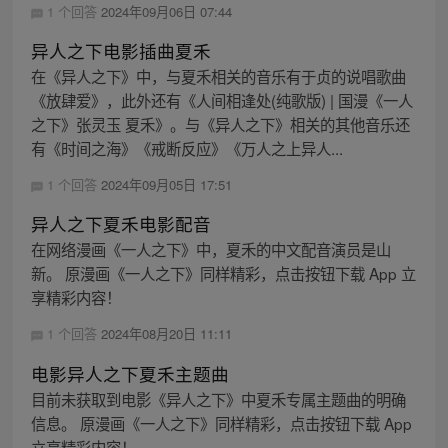
1 个回答
2024年09月06日 07:44
异人之下电影插曲夏禾
在《异人之下》中，与夏禾相关的音乐有于贞的说唱歌曲
《放肆爱》，此外还有《人间相逢处(纯歌版) | 国漫《一人
之下》张灵玉 夏禾》。与《异人之下》相关的其他音乐还
有《时间之海》《戒断反应》《万人之上异人...
1 个回答
2024年09月05日 17:51
异人之下夏禾电影配音
在网络漫画《一人之下》中，夏禾的中文配音演员是山
新。 原漫画《一人之下》同样精彩，点击按钮下载 App 立
享精彩内容！
1 个回答
2024年08月20日 11:11
电影异人之下夏禾主题曲
目前未获取到电影《异人之下》中夏禾专属主题曲的明确
信息。 原漫画《一人之下》同样精彩，点击按钮下载 App
立享精彩内容！