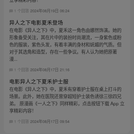
1 个回答
2024年08月19日 06:24
异人之下电影夏禾登场
在电影《异人之下》中，夏禾这一角色由娜然饰演。她的
形象备受关注，其在片中的装扮时尚潮流，一身紫色或粉
色的服装，紫色头发，有着丰满的身材和妩媚的气质。但
对于其选角和造型，存在一些争议。有人认为她把原著
漫...
1 个回答
2024年08月17日 21:16
电影异人之下夏禾护士服
在电影《异人之下》中，夏禾有穿着护士服在桌上打斗的
场景。此外，她在医院还曾穿超短护士装色诱徐三徐四兄
弟。 原漫画《一人之下》同样精彩，点击按钮下载 App 立
享精彩内容！
1 个回答
2024年08月17日 09:54