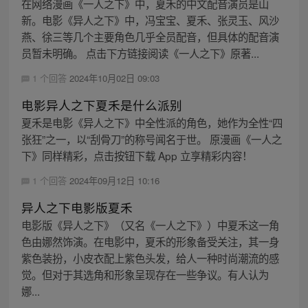
在网络漫画《一人之下》中，夏禾的中文配音演员是山
新。电影《异人之下》中，冯宝宝、夏禾、张灵玉、风沙
燕、徐三等几个主要角色几乎全员配音，但具体的配音演
员暂未明确。 点击下方链接阅读《一人之下》原著...
1 个回答
2024年10月02日 09:03
电影异人之下夏禾是什么派别
夏禾是电影《异人之下》中全性派的角色，她作为全性“四
张狂”之一，以“刮骨刀”的称号闻名于世。 原漫画《一人之
下》同样精彩，点击按钮下载 App 立享精彩内容！
1 个回答
2024年09月12日 10:16
异人之下电影版夏禾
电影版《异人之下》（又名《一人之下》）中夏禾这一角
色由娜然饰演。在电影中，夏禾的形象备受关注，其一身
紫色装扮，小皮衣配上紫色头发，给人一种时尚潮流的感
觉。但对于其选角和形象呈现存在一些争议。有人认为
娜...