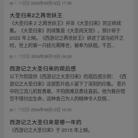
1 个回答
2024年09月12日 17:08
大圣归来2之再世妖王
《大圣归来 2 之再世妖王》并非《大圣归来》的正统续
集。《大圣归来》的续集是《大圣闹天宫》，预计将于
2022 年上映。《西游记之再世妖王》讲述了混沌初开之
时，世上的第一只妖元蒂降世，被奉为妖祖。千百...
1 个回答
2024年09月13日 04:09
西游记之大圣归来的观后感
以下为您提供《西游记之大圣归来》的观后感示例： 《西
游记之大圣归来》这部影片给人留下了深刻的印象。 影片
中的江流儿机智勇敢、不怕困难且勇往直前。他为救孙悟
空不惜付出生命，这种舍己为人的精神令人钦佩...
1 个回答
2024年09月13日 10:33
西游记之大圣归来是哪一年的
《西游记之大圣归来》于 2015 年上映。