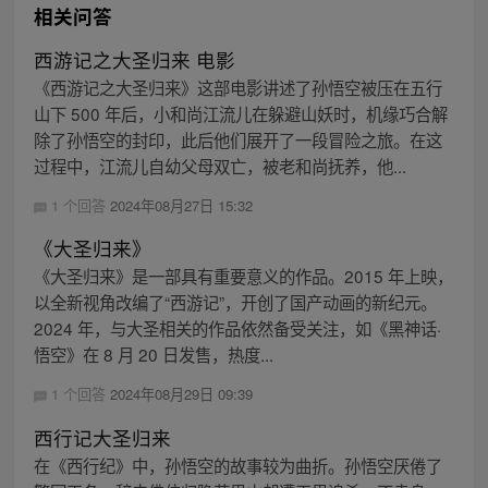
相关问答
西游记之大圣归来 电影
《西游记之大圣归来》这部电影讲述了孙悟空被压在五行
山下 500 年后，小和尚江流儿在躲避山妖时，机缘巧合解
除了孙悟空的封印，此后他们展开了一段冒险之旅。在这
过程中，江流儿自幼父母双亡，被老和尚抚养，他...
1 个回答
2024年08月27日 15:32
《大圣归来》
《大圣归来》是一部具有重要意义的作品。2015 年上映，
以全新视角改编了“西游记”，开创了国产动画的新纪元。
2024 年，与大圣相关的作品依然备受关注，如《黑神话·
悟空》在 8 月 20 日发售，热度...
1 个回答
2024年08月29日 09:39
西行记大圣归来
在《西行纪》中，孙悟空的故事较为曲折。孙悟空厌倦了