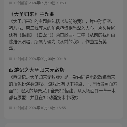
1 个回答
2024年09月13日 10:53
《大圣归来》主题曲
《大圣归来》的主题曲包括《从前的我》，片中孙悟空、
猪八戒、唐三藏等人的角色塑造相当深入人心，片头片尾
还有《猴哥》《白龙马》两首歌曲。其中《从前的我》由
陈洁仪演唱，所属专辑为《从前的我》，作曲是黄英
华，...
1 个回答
2024年09月30日 00:18
西游记之大圣归来无敌版
《西游记之大圣归来无敌版》是一款由同名电影改编而来
的角色扮演类游戏。 游戏具有以下特点： 1. **场景画面方
面**：宏大的场景采用全景3D搭建，从大场面到一草一木
都有原型；并且在3D动画技术中巧妙...
1 个回答
2024年10月16日 16:55