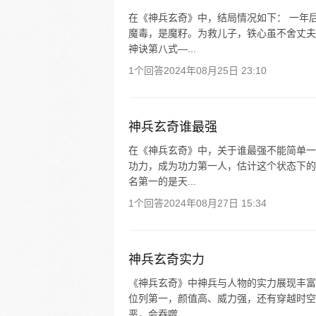
在《神兵玄奇》中，结局情况如下： 一年
魔毒，是魔籽。为救儿子，铁心虽不舍丈夫
神诀第八式—...
1个回答
2024年08月25日 23:10
神兵玄奇谁最强
在《神兵玄奇》中，关于谁最强不能简单一
功力，成为功力第一人，估计这个状态下的
名第一的是天...
1个回答
2024年08月27日 15:34
神兵玄奇实力
《神兵玄奇》中神兵与人物的实力展现丰富
位列第一，颜值高、威力强，还有穿越时空
恶，会吞噬...