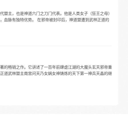
代盟主，也是神道六门之刀门代表。他是人类女子（狂王之母）
，血脉有独特优势。 在邪帝被封印后，神道盟遭到武林正道的
著的畅销之作。它讲述了一百年前肆虐江湖的大魔头玄天邪帝重
正道武林盟主南宫问天乃女娲女神铸炼的天下第一神兵天晶的继