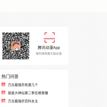
腾讯动漫App
随时随地看正版动漫
热门问答
1
万古最强宗老婆几个
2
我是大神仙第二季在哪里播
3
万古最强宗百科女主