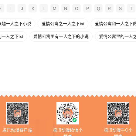
H
I
J
K
L
M
N
O
P
Q
R
S
T
穿越一人之下小说
爱情公寓之一人之下txt
爱情公寓和一人之下
一人之下txt
爱情公寓里有一人之下的小说
爱情公寓里的一人
腾讯动漫客户端
腾讯动漫微信小
腾讯动漫手Q小