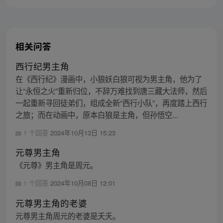
相关问答
西行纪男主角
在《西行纪》漫画中，小狼妖白狼可视为男主角，他为了
让“永恒之火”重新归位，不辞万难找到唐三藏大法师，然后
一起重新寻回徒弟们，组成全新“西行小队”，再度踏上西行
之旅；而在动画中，原本白狼是主角，但孙悟空...
1 个回答
2024年10月13日 15:23
元尊男主角
《元尊》男主角是周元。
1 个回答
2024年10月08日 12:01
元尊男主角的老婆
元尊男主角周元的老婆是夭夭。