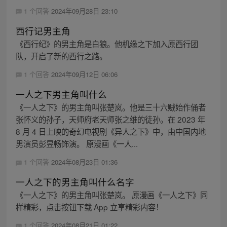
1 个回答
2024年09月28日 23:10
西行记男主角
《西行纪》的男主角是白狼。他机缘之下加入原西行团
队，开启了新的西行之路。
1 个回答
2024年09月12日 06:06
一人之下男主角叫什么
《一人之下》的男主角叫张楚岚。他是三十六贼始作俑者
张怀义的孙子，天师府老天师张之维的徒孙。在 2023 年
8 月 4 日上映的奇幻电视剧《异人之下》中，由中国内地
男演员彭昱畅饰演。 原漫画《一人...
1 个回答
2024年08月23日 01:36
一人之下的男主角叫什么名字
《一人之下》的男主角叫张楚岚。 原漫画《一人之下》同
样精彩，点击按钮下载 App 立享精彩内容！
1 个回答
2024年08月21日 01:22