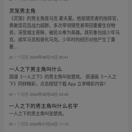
灵笼男主角
《灵笼》的男主角是马克·霍夫曼。他是猎荒者的指挥官，
勇敢坚忍且战力超群，多次带领猎荒者带回重要生存物
资，深受城主青睐，被民众奉为英雄。其形象包括少年马
克、成年马克和兽化马克。少年时的经历对他产生了重
要...
1 个回答
2024年08月10日 00:41
一人之下男主角叫什么
国漫《一人之下》的男主角叫张楚岚。 原漫画《一人之
下》同样精彩，点击按钮下载 App 立享精彩内容！
1 个回答
2024年08月04日 04:40
一人之下的男主角叫什么名字
一人之下的男主角叫张楚岚。
1 个回答
2024年07月24日 11:13