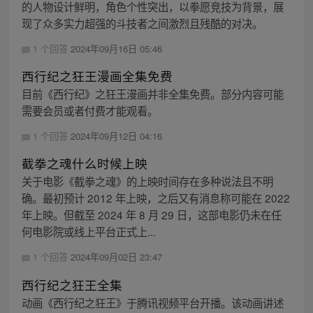
的人物设计鲜明，角色个性突出，以拳愿竞技为背景，展
现了众多实力超强的斗技者之间激烈且残酷的对决。
1 个回答
2024年09月16日 05:46
西行纪之狂王漫画全集免费
目前《西行纪》之狂王漫画并非全集免费。部分内容可能
需要会员或者付费才能观看。
1 个回答
2024年09月12日 04:16
截拳之魂什么时候上映
关于电影《截拳之魂》的上映时间存在多种说法且不明
确。最初预计 2012 年上映，之后又有消息称可能在 2022
年上映。但截至 2024 年 8 月 29 日，这部电影仍未在任
何电影院或线上平台正式上...
1 个回答
2024年09月02日 23:47
西行纪之狂王全集
动画《西行纪之狂王》于腾讯视频平台开播。该动画讲述