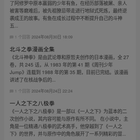
了阿修罗中原本羸弱的少年有鱼，在经历部落被屠、亲人
被害等磨难后，被先祖獠忌带走进行地狱式死炼，最终逆
袭成王的故事。有鱼在成长过程中不断提升自己的斗神
五...
1 个回答
2024年08月30日 18:09
北斗之拳漫画全集
《北斗神拳》是由武论尊和原哲夫创作的日本漫画，全 27
卷，共 245 话，从 1983 年的第 41 期《周刊少年
Jump》连载到 1988 年的第 35 期，目前已完结。该漫画
讲述了在核战争后的...
1 个回答
2024年08月24日 22:24
一人之下之八极拳
《一人之下之八极拳》是一部以《一人之下》为蓝本的二
次创作小说，其内容可能与原作有所不同。 在小说中，主
角是一位精通八极拳的武术高手，他穿越到了《一人之
下》的世界，并与原作中的角色展开了一系列精彩的冒...