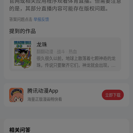
官网或相关应用程序观看体育直播。但需要注意
的是，其部分直播内容可能存在版权问题。
答案问题点击
举报反馈
提到的作品
龙珠
翻翻动漫 · 战斗 · 热血
很久很久以前，地球上散落着七颗神奇的龙
珠，传说只要聚齐它们，神龙就会出现，并
可以为人实现一个愿望。为了寻找龙珠，布
尔玛和孙悟空踏上了奇妙的寻珠之旅……
腾讯动漫App
立即下载
海量正版漫画畅快看
相关问答