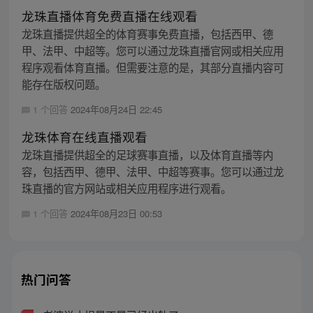
龙珠直播体育免费直播在线观看
龙珠直播提供超全的体育赛事免费直播，包括西甲、德
甲、法甲、中超等。您可以通过龙珠直播官网或相关应用
程序观看体育直播。但需要注意的是，其部分直播内容可
能存在版权问题。
1 个回答
2024年08月24日 22:45
龙珠体育在线直播观看
龙珠直播提供超全的足球赛事直播，以及体育直播等内
容，包括西甲、德甲、法甲、中超等赛事。您可以通过龙
珠直播的官方网站或相关应用程序进行观看。
1 个回答
2024年08月23日 00:53
热门问答