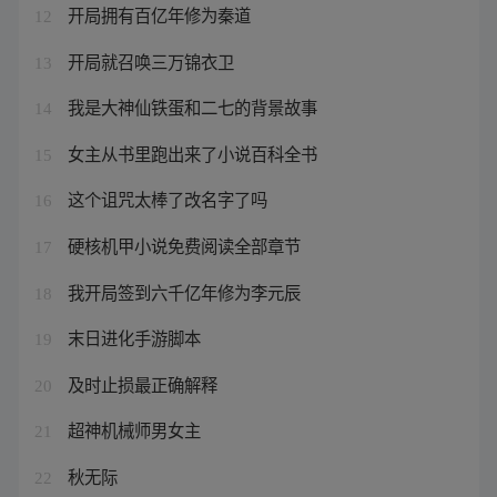
开局拥有百亿年修为秦道
12
开局就召唤三万锦衣卫
13
我是大神仙铁蛋和二七的背景故事
14
女主从书里跑出来了小说百科全书
15
这个诅咒太棒了改名字了吗
16
硬核机甲小说免费阅读全部章节
17
我开局签到六千亿年修为李元辰
18
末日进化手游脚本
19
及时止损最正确解释
20
超神机械师男女主
21
秋无际
22