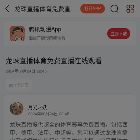
龙珠直播体育免费直播在线观看
打开APP
腾讯动漫App
立即下载
海量正版漫画畅快看
龙珠直播体育免费直播在线观看
2024年08月24日 22:45
1个回答
月光之妖
2024年08月24日 22:45
龙珠直播提供超全的体育赛事免费直播，包括西
甲、德甲、法甲、中超等。您可以通过龙珠直播