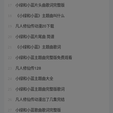
小绿和小蓝片头曲歌词完整版
17
《小绿和小蓝》主题曲叫什么
18
凡人修仙传动漫20下载
19
小绿和小蓝片尾曲 简谱
20
《小绿和小蓝》主题曲歌词
21
小绿和小蓝主题曲完整版免费观看
22
凡人修仙传128
23
小绿和小蓝主题曲大全
24
小绿和小蓝主题曲完整版歌词
25
凡人修仙传动漫出了几集完结
26
小绿和小蓝歌曲歌词完整版
27