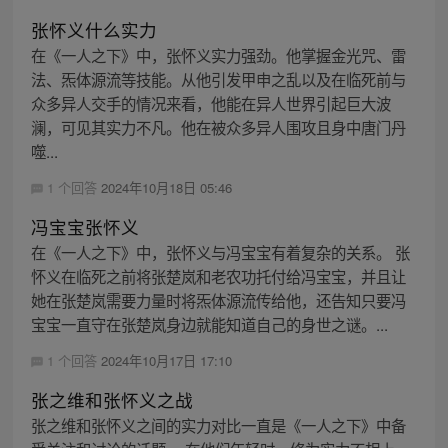
张怀义什么实力
在《一人之下》中，张怀义实力强劲。他掌握金光咒、雷
法、炁体源流等技能。从他引发甲申之乱以及在临死前与
众多异人交手的情况来看，他能在异人世界引起巨大波
澜，可见其实力不凡。他在被众多异人围攻且身中唐门丹
噬...
1 个回答
2024年10月18日 05:46
冯宝宝张怀义
在《一人之下》中，张怀义与冯宝宝有着复杂的关系。 张
怀义在临死之前将张楚岚和老农功托付给冯宝宝，并且让
她在张楚岚需要力量时将炁体源流传给他，还告知只要冯
宝宝一直守在张楚岚身边就能知道自己的身世之谜。...
1 个回答
2024年10月17日 17:10
张之维和张怀义之战
张之维和张怀义之间的实力对比一直是《一人之下》中备