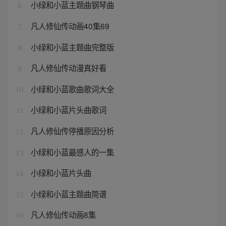
小绿和小蓝主题曲钢琴曲
6
凡人修仙传动画40集69
7
小绿和小蓝主题曲完整版
8
凡人修仙传动漫真好看
9
小绿和小蓝歌曲歌词大全
10
小绿和小蓝片头曲歌词
11
凡人修仙传停播原因分析
12
小绿和小蓝最感人的一集
13
小绿和小蓝片头曲
14
小绿和小蓝主题曲简谱
15
凡人修仙传动画8集
16