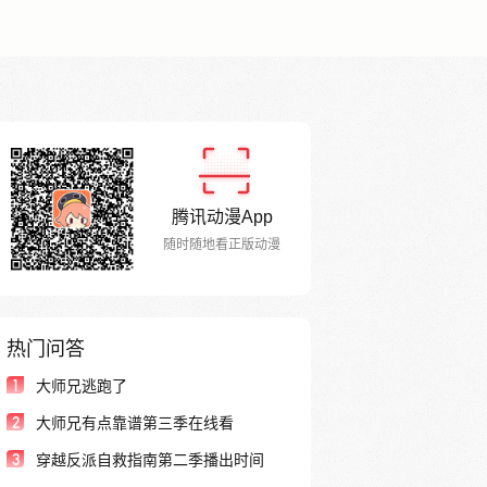
腾讯动漫App
随时随地看正版动漫
热门问答
1
大师兄逃跑了
2
大师兄有点靠谱第三季在线看
3
穿越反派自救指南第二季播出时间