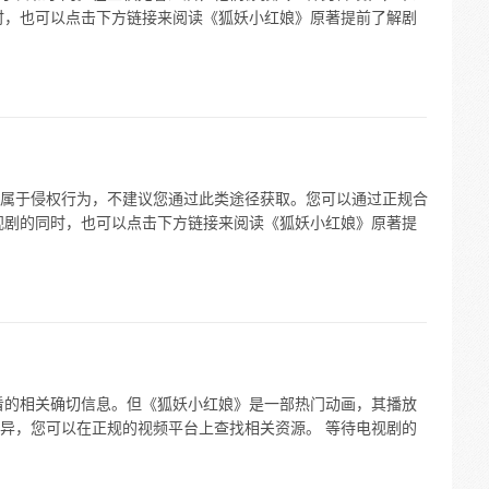
时，也可以点击下方链接来阅读《狐妖小红娘》原著提前了解剧
属于侵权行为，不建议您通过此类途径获取。您可以通过正规合
视剧的同时，也可以点击下方链接来阅读《狐妖小红娘》原著提
观看的相关确切信息。但《狐妖小红娘》是一部热门动画，其播放
异，您可以在正规的视频平台上查找相关资源。 等待电视剧的