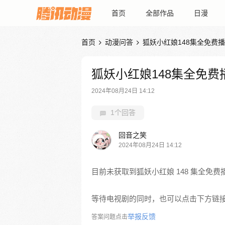
首页
全部作品
日漫
首页
动漫问答
狐妖小红娘148集全免费播


狐妖小红娘148集全免费
2024年08月24日 14:12
1个回答
回音之笑
2024年08月24日 14:12
目前未获取到狐妖小红娘 148 集全免
等待电视剧的同时，也可以点击下方链
举报反馈
答案问题点击