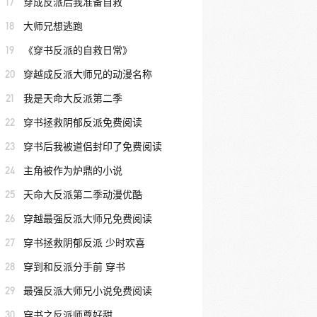
17
穿成反派后我准备自救
18
大师兄想逃跑
19
《穿书反派的自救日常》
20
穿越成反派大师兄的动漫名称
21
我是天命大反派第二季
22
穿书拯救阴郁反派免费阅读
23
穿书后我被道侣封印了免费阅读
24
主角被作为炉鼎的小说
25
天命大反派第二季动漫优酷
26
穿越最强反派大师兄免费阅读
27
穿书拯救阴郁反派 少时欢喜
28
穿到和反派分手前 穿书
29
最强反派大师兄小说免费阅读
30
穿书之反派师尊好甜