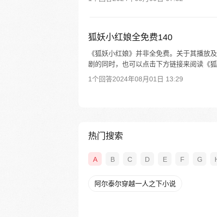
狐妖小红娘全免费140
《狐妖小红娘》并非全免费。关于其播放及
剧的同时，也可以点击下方链接来阅读《狐
1个回答
2024年08月01日 13:29
热门搜索
A
B
C
D
E
F
G
阿尔泰尔穿越一人之下小说