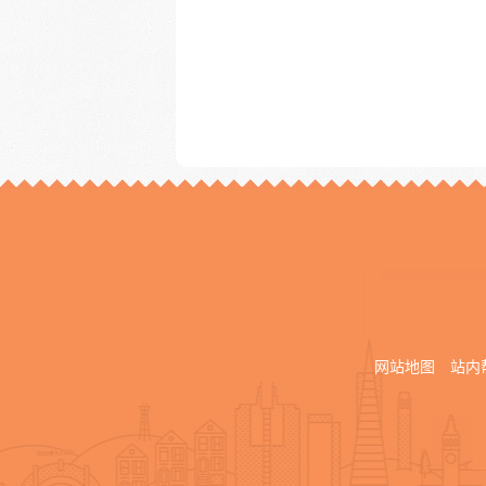
网站地图
站内