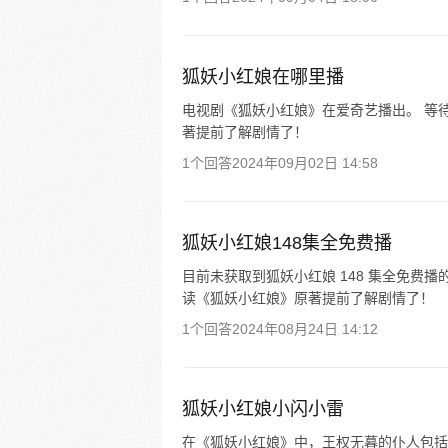
狐妖小红娘在哪里播
电视剧《狐妖小红娘》在爱奇艺播出。 等
著提前了解剧情了！
1个回答
2024年09月02日 14:58
狐妖小红娘148集全免费播
目前未获取到狐妖小红娘 148 集全免费
读《狐妖小红娘》原著提前了解剧情了！
1个回答
2024年08月24日 14:12
狐妖小红娘小闪小雷
在《狐妖小红娘》中，王权无暮的仆人包括