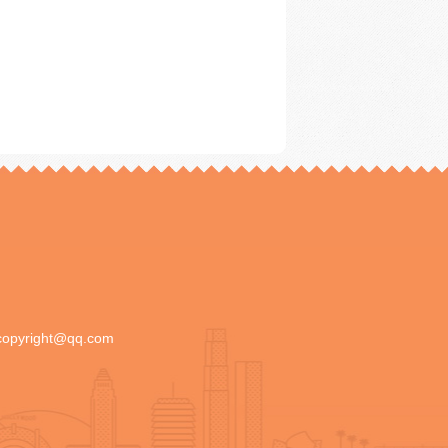
copyright@qq.com