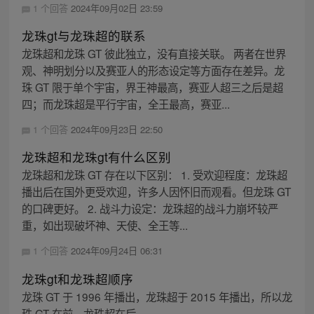
1 个回答
2024年09月02日 23:59
龙珠gt与龙珠超的联系
龙珠超和龙珠 GT 彼此独立，没有直接关联。 两者在世界
观、神明划分以及赛亚人的形态设定等方面存在差异。龙
珠 GT 限于单个宇宙，界王神最高，赛亚人超三之后是超
四；而龙珠超是平行宇宙，全王最高，赛亚...
1 个回答
2024年09月23日 22:50
龙珠超和龙珠gt有什么区别
龙珠超和龙珠 GT 存在以下区别： 1. 受欢迎程度：龙珠超
播出后在国外更受欢迎，许多人因怀旧而观看。但龙珠 GT
的口碑更好。 2. 战斗力设定：龙珠超的战斗力崩坏较严
重，如出现破坏神、天使、全王等...
1 个回答
2024年09月24日 06:31
龙珠gt和龙珠超顺序
龙珠 GT 于 1996 年播出，龙珠超于 2015 年播出，所以龙
珠 GT 在前，龙珠超在后。