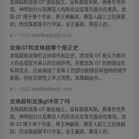
龙珠超和龙珠 GT 彼此独立，没有直接关联。两者在世界
观、神明划分以及赛亚人的形态设定等方面存在差异。龙
珠 GT 限于单个宇宙，界王神最高，赛亚人超三之后是超
四；而龙珠超是平行宇宙，全王最高，赛亚人的...
1 个回答
2024年09月02日 05:27
龙珠GT和龙珠超哪个是正史
龙珠超是龙珠的正统续作和正史，而龙珠 GT 被认为是同
人作品或官方承认的正统外传。尽管龙珠 GT 的剧情设定
有其优点，比如承接了龙珠 Z 的部分剧情且有独特的情节
发展，但在正统性上不占优势。龙珠超由鸟...
1 个回答
2024年09月02日 10:51
龙珠超和龙珠gt冲突了吗
龙珠超和龙珠 GT 彼此独立，没有直接关联。两者在世界
观、神明划分以及赛亚人的形态设定等方面存在差异。龙
珠 GT 限于单个宇宙，界王神最高，赛亚人超三之后是超
四；而龙珠超是平行宇宙，全王最高，赛亚人的...