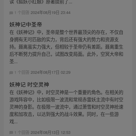
读《狐妖小红娘》原著提前了...
1 个回答
2024年08月19日 23:44
妖神记中圣帝
在《妖神记》中，圣帝是整个世界最顶尖的存在，不仅自
身拥有无可匹敌的实力，背后还有强大的势力和资源支
持。聂离虽实力强大，但相较于圣帝仍有差距。聂离重生
后不断努力提升自己，试图改变局面。此外，空冥大帝和
圣...
1 个回答
2024年08月17日 02:29
妖神记 时空灵神
在《妖神记》中，时空灵神是一个重要的角色。在相关的
游戏阵容中，比如极限一波流和常规赤雷妖主流中有时空
灵神的身影。在极限一波流中，通过萧雪和时空灵神抢速
度和加攻击，以达到强大的战斗效果。同时，在一些游
戏...
1 个回答
2024年08月13日 12:53