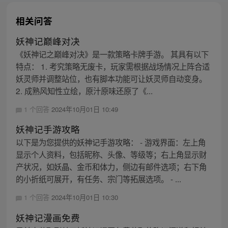
相关问答
妖神记巅峰对决
《妖神记之巅峰对决》是一款策略卡牌手游。 其具有以下
特点： 1. 考究策略无废卡，玩家需根据战场情况上阵合适
妖灵师并调整站位，也有脚本功能可让妖灵师自动变身。
2. 成熟风知性立绘，原汁原味还原了《...
1 个回答
2024年10月01日 10:49
妖神记手游攻略
以下是为您提供的妖神记手游攻略： - 游戏界面：左上角
显示个人资料，包括昵称、头像、等级等；右上角显示财
产状况，如妖晶、金币和体力，侧边有邮件选项；右下角
的小折纸可展开，有任务、宗门等拓展选项。 - ...
1 个回答
2024年10月01日 10:30
妖神记漫画免费