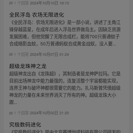
1 个回答
2024年10月10日 19:10
全民浮岛 农场无限进化
《全民浮岛：农场无限进化》是一部小说，讲述了主角江
锋穿越蓝星，在成年后进入浮岛世界做岛主。因缺乏资源
发展困难，但他觉醒了无限合成栏，能将700只普通蚊子
合成暗影血蚊，50万普通蚂蚁合成黄金战蚁，没人要...
1 个回答
2024年10月07日 01:24
超级龙珠神之龙
超级神龙出自《龙珠超》，其制造者是龙神萨拉玛。它是
目前出场神龙中能力最强的，连复活整个宇宙都能实现，
连界王神与破坏神都很需要它的能力。扎马斯曾凭借超级
神龙的力量在未来世界消灭了所有的神。超级龙珠大小
跟...
1 个回答
2024年10月02日 21:20
究极数码进化
《究极数码进化》是由北京赛博创成科技有限公司研发的