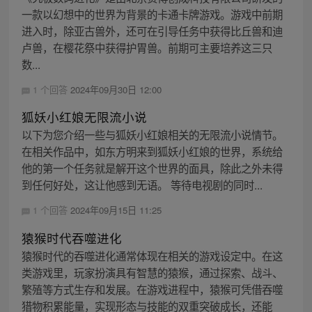
一款以幻想中的世界为背景的卡通卡牌游戏。游戏中前期
进入时，除亚古兽外，还可在引导任务中获得比丘兽和迪
卢兽，在樱花祭中获得护胃兽。前期可主要培养这三只
数...
1 个回答
2024年09月30日 12:00
狐妖小红娘无限流小说
以下为您介绍一些与狐妖小红娘相关的无限流小说情节。
在相关作品中，如东方明来到狐妖小红娘的世界，系统给
他的第一个任务就是解开这个世界的面具，除此之外未得
到任何好处，这让他感到无语。 等待电视剧的同时...
1 个回答
2024年09月15日 11:25
猿猴时代吞噬进化
猿猴时代的吞噬进化通常体现在相关的游戏设定中。在这
类游戏里，玩家扮演具有智慧的猿猴，通过探索、战斗、
繁殖等方式生存和发展。在游戏进程中，猿猴可凭借吞噬
猎物积累能量，实现形态与技能的双重突破成长，还能