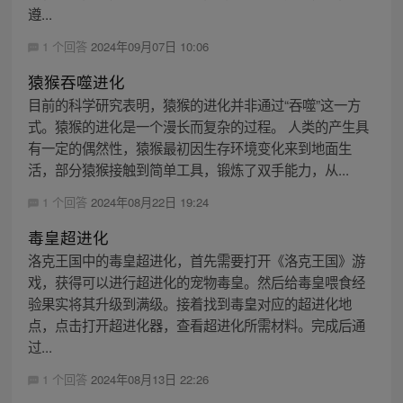
遵...
1 个回答
2024年09月07日 10:06
猿猴吞噬进化
目前的科学研究表明，猿猴的进化并非通过“吞噬”这一方
式。猿猴的进化是一个漫长而复杂的过程。 人类的产生具
有一定的偶然性，猿猴最初因生存环境变化来到地面生
活，部分猿猴接触到简单工具，锻炼了双手能力，从...
1 个回答
2024年08月22日 19:24
毒皇超进化
洛克王国中的毒皇超进化，首先需要打开《洛克王国》游
戏，获得可以进行超进化的宠物毒皇。然后给毒皇喂食经
验果实将其升级到满级。接着找到毒皇对应的超进化地
点，点击打开超进化器，查看超进化所需材料。完成后通
过...
1 个回答
2024年08月13日 22:26