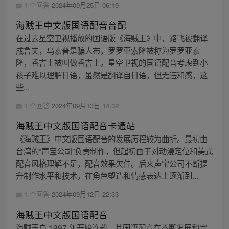
1 个回答
2024年09月25日 06:19
海贼王中文版国语配音台配
在过去星空卫视播放的国语版《海贼王》中，路飞被翻译
成鲁夫，乌索普是骗人布，罗罗亚索隆被称为罗罗亚索
隆，香吉士被叫做香吉士。星空卫视的国语配音考虑到小
孩子难以理解日语，虽然是翻译自日语，但无违和感，这
些...
1 个回答
2024年09月13日 14:32
海贼王中文版国语配音卡通站
《海贼王》中文版国语配音的发展历程较为曲折。最初由
台湾的“声宝公司”负责制作，但起初由于对动漫定位和美式
配音风格理解不足，配音效果欠佳。后来声宝公司不断提
升制作水平和技术，在角色塑造和情感表达上逐渐到...
1 个回答
2024年09月12日 22:33
海贼王中文版国语配音
海贼王自 1997 年开始连载，其国语配音在不断发展和完