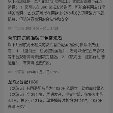
以下为您提供一些可能获取《海贼王》台配国语版下载的
途径： 1. 您可以在 360 论坛发帖询问，可能会有网友分享
相关资源。 2. 您还可以在网络上搜索相关的迅雷磁力下载
链接，但请注意资源的合法性和安全...
1 个回答
2024年09月30日 21:28
台配国语版海贼王免费观看
以下几部航海王相关的影片有台配国语版可供您免费观
看： 1. 《航海王：红发歌姬国语》，您可以通过西瓜影视
等平台观看高清未删减完整版。 2. 《航海王：狂热行动 普
通话》，有高清播放资源。
1 个回答
2024年09月27日 07:25
龙珠z台配1080
《龙珠 Z》有国语配音且为 1080P 的版本。幼教库收录的
《龙珠 Z》全 291 集，国语发音，中文字幕，每集大小约
4.1M，总大小 121G，单集播放时长约 24 分钟，1080P
高清 MKV...