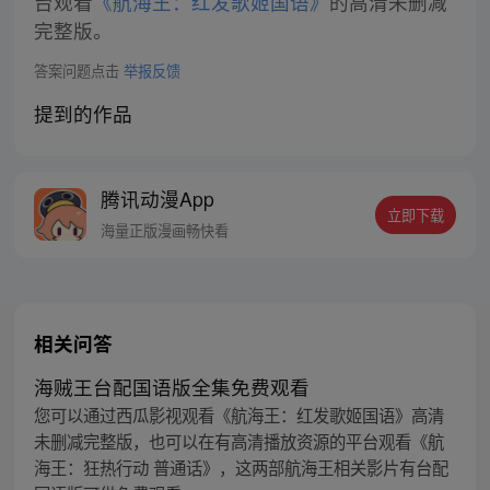
台观看
《航海王：红发歌姬国语》
的高清未删减
完整版。
答案问题点击
举报反馈
提到的作品
腾讯动漫App
立即下载
海量正版漫画畅快看
相关问答
海贼王台配国语版全集免费观看
您可以通过西瓜影视观看《航海王：红发歌姬国语》高清
未删减完整版，也可以在有高清播放资源的平台观看《航
海王：狂热行动 普通话》，这两部航海王相关影片有台配