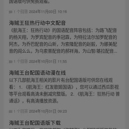
国语版可供免费观看。
1 个回答
2024年11月03日 10:16
海贼王狂热行动中文配音
《航海王：狂热行动》的国语配音阵容包括：为路飞配音
的杨天翔，为罗宾配音的季冠霖，为特拉法尔加罗配音的
阿杰，为乔巴配音的山新，为索隆配音的赵毅，为娜美配
音的阎么么，为乌索普配音的郝祥海，为山智/基拉配音...
1 个回答
2024年10月01日 11:55
海贼王台配国语动漫在线
以下几部航海王相关的影片有台配国语版可供您在线观
看： 1. 《航海王：红发歌姬国语》，您可以通过西瓜影视
等平台观看高清未删减完整版。 2. 《航海王：狂热行动 普
通话》，有高清播放资源。
1 个回答
2024年10月01日 09:23
海贼王台配国语版下载