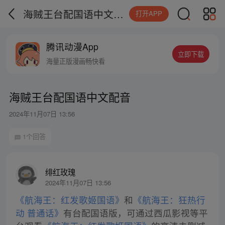
海贼王台配国语中文配音
打开APP
腾讯动漫App
立即下载
海量正版漫画畅快看
海贼王台配国语中文配音
2024年11月07日 13:56
1个回答
绯红玫瑰
2024年11月07日 13:56
《航海王：红发歌姬国语》
和
《航海王：狂热行
动 普通话》
有台配国语版，可通过西瓜影视等平