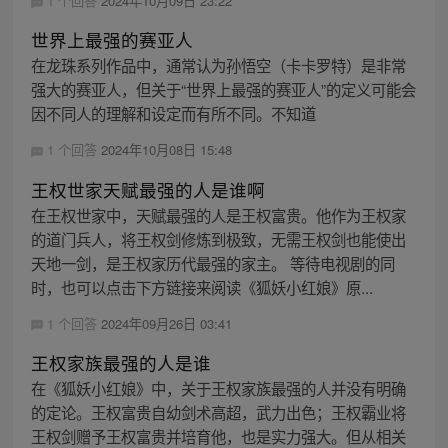
1 个回答
2024年10月09日 23:22
世界上最强的赛亚人
在龙珠系列作品中，通常认为孙悟空（卡卡罗特）是非常
强大的赛亚人，但关于“世界上最强的赛亚人”的定义可能会
因不同人的理解和设定而有所不同。不知道
1 个回答
2024年10月08日 15:48
王权世家天赋最强的人是谁啊
在王权世家中，天赋最强的人是王权富贵。他作为王权家
的道门兵人，将王权剑修炼到极致，无需王权剑也能使出
天地一剑，是王权家历代最强的家主。 等待电视剧的同
时，也可以点击下方链接来阅读《狐妖小红娘》原...
1 个回答
2024年09月26日 03:41
王权家族最强的人是谁
在《狐妖小红娘》中，关于王权家族最强的人并没有明确
的定论。王权富贵自幼剑术高超，武力出色；王权霸业将
王权剑赠予王权富贵并培育他，也是实力强大。但从相关