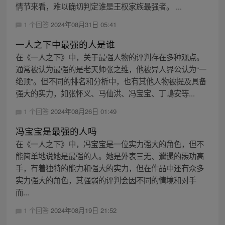
情节来看，难以确切判定谁是王权家族最强者。 ...
1 个回答
2024年08月31日 05:41
一人之下中最强的人是谁
在《一人之下》中，关于最强人物的评判存在多种观点。
通常被认为最强的是老天师张之维，他被异人界公认为“一
绝顶”。但不同的排名和分析中，也有其他人物被提及具备
强大的实力，如张怀义、马仙洪、冯宝宝、丁嶋安等...
1 个回答
2024年08月26日 01:49
冯宝宝是最强的人吗
在《一人之下》中，冯宝宝是一位实力强大的角色，但不
能简单地说她是最强的人。她是外表三无、邋遢的炁功高
手，有着独特的能力和强大的实力，但在作品中还有众多
实力强大的角色，其强弱的评判会因不同的情境和对手
而...
1 个回答
2024年08月19日 21:52