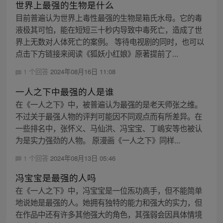
世界上最强的生物是什么
目前普遍认为世界上毒性最强的生物是箱氏水母。它的毒
液极其可怕，能在短短三十秒内导致中毒死亡，造成了世
界上无数对人体死亡的案例。 等待电视剧的同时，也可以
点击下方链接来阅读《狐妖小红娘》原著提前了...
1 个回答
2024年08月16日 11:08
一人之下中最强的人是谁
在《一人之下》中，被普遍认为最强的是老天师张之维。
不过关于最强人物的评判可能因不同观点而有所差异。在
一些排名中，张怀义、马仙洪、冯宝宝、丁嶋安等也被认
为是实力强劲的人物。 原漫画《一人之下》同样...
1 个回答
2024年08月13日 05:46
冯宝宝是最强的人吗
在《一人之下》中，冯宝宝是一位炁功高手，但不能简单
地说她是最强的人。她拥有独特的能力和强大的实力，但
在作品中还有许多其他强大的角色，其强弱会因具体情境