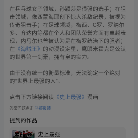
在乒乓球女子领域，孙颖莎是很强的选手；在狙
击领域，像西蒙海耶创下惊人杀敌纪录，被视为
传奇狙击手；在足球领域，梅西、C罗、罗纳尔
多、齐达内等都在个人和团队荣誉方面有卓越表
现，内马尔也曾被认为是在梅罗统治下的强者；
在
《海贼王》
的动漫设定里，鹰眼米霍克是公认
的世界第一剑豪，拥有皇的实力。
由于没有统一的衡量标准，无法确定一个绝对
的“世界上最强的人”。
点击下方链接阅读
《史上最强》
漫画
答案问题点击
举报反馈
提到的作品
史上最强