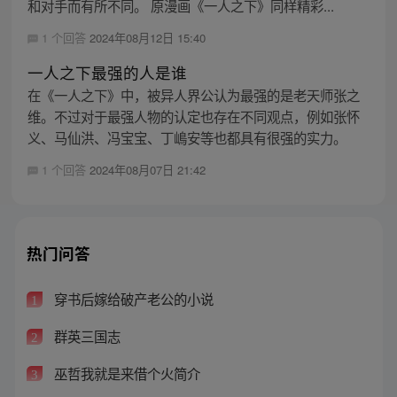
和对手而有所不同。 原漫画《一人之下》同样精彩...
1 个回答
2024年08月12日 15:40
一人之下最强的人是谁
在《一人之下》中，被异人界公认为最强的是老天师张之
维。不过对于最强人物的认定也存在不同观点，例如张怀
义、马仙洪、冯宝宝、丁嶋安等也都具有很强的实力。
1 个回答
2024年08月07日 21:42
热门问答
穿书后嫁给破产老公的小说
1
群英三国志
2
巫哲我就是来借个火简介
3