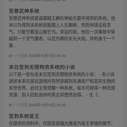
至尊武神系统
至尊武神系统是盗墓贼王麟在神秘古墓中得到的系统。他
本以为得到该系统就能踏上人生巅峰，然而地球没有灵
气，只能守着宝山做乞丐。幸运的是，他在一次事故中穿
越到一个灵气爆表、以武为尊的天元大陆，并附身于一个
废...
1 个回答
2024年10月10日 23:44
末日签到无限物资系统的小说
以下是一些包含末日签到无限物资系统的小说： - 有小说
讲述本来在家玩游戏时突然穿越到充满丧尸和变异生物的
末世世界，此时主角觉醒一种系统，每天可获得一种无限
资源，别人四处逃命时男主却悠然自得。 - 在《...
1 个回答
2024年10月10日 20:30
签到系统吴王
在提供的资料中，仅提及穿越大唐成为吴王李恪的情节，