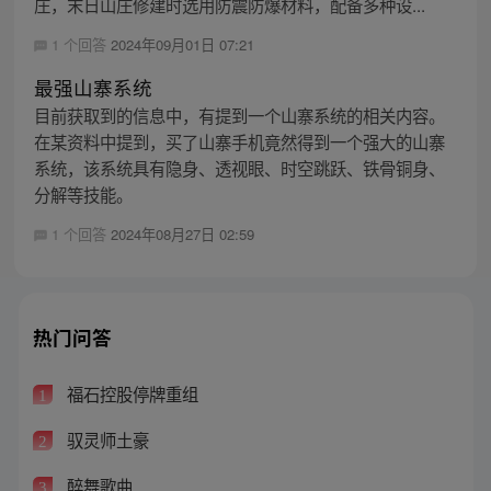
庄，末日山庄修建时选用防震防爆材料，配备多种设...
1 个回答
2024年09月01日 07:21
最强山寨系统
目前获取到的信息中，有提到一个山寨系统的相关内容。
在某资料中提到，买了山寨手机竟然得到一个强大的山寨
系统，该系统具有隐身、透视眼、时空跳跃、铁骨铜身、
分解等技能。
1 个回答
2024年08月27日 02:59
热门问答
福石控股停牌重组
1
驭灵师土豪
2
醉舞歌曲
3