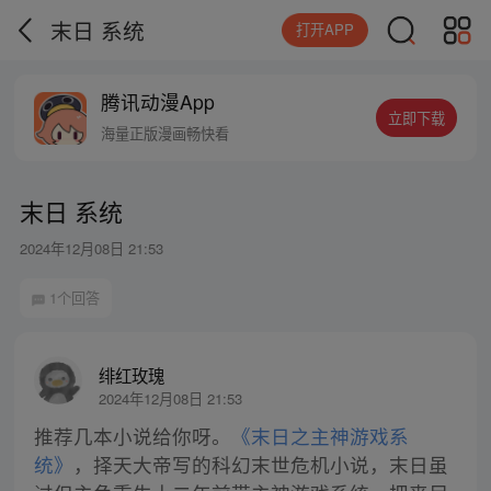
末日 系统
打开APP
腾讯动漫App
立即下载
海量正版漫画畅快看
末日 系统
2024年12月08日 21:53
1个回答
绯红玫瑰
2024年12月08日 21:53
推荐几本小说给你呀。
《末日之主神游戏系
统》
，择天大帝写的科幻末世危机小说，末日虽