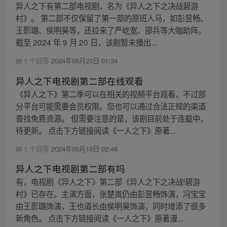
异人之下有第二部电视剧，名为《异人之下之决战碧游
村》。 第二部不仅保留了第一部的原班人马，如彭昱畅、
王影璐、侯明昊等，还拉来了严屹宽、邵兵等大咖助阵。
截至 2024 年 9 月 20 日，该剧暂未播出...
1 个回答
2024年09月23日 01:34
异人之下电视剧第二部在线观看
《异人之下》第二季可以在相关的视频平台观看，不过部
分平台可能需要会员权限。您也可以通过合法正规的渠道
查找免费资源。 但需要注意的是，该剧目前处于连载中，
待更新。 点击下方链接阅读《一人之下》原著...
1 个回答
2024年09月16日 02:48
异人之下电视剧第二部有吗
有，电视剧《异人之下》第二部《异人之下之决战!碧游
村》已存在。主演方面，张楚岚仍由彭昱畅饰演，冯宝宝
由王影璐饰演，王也道长由侯明昊饰演，同时增添了很多
新角色。 点击下方链接阅读《一人之下》原著漫...