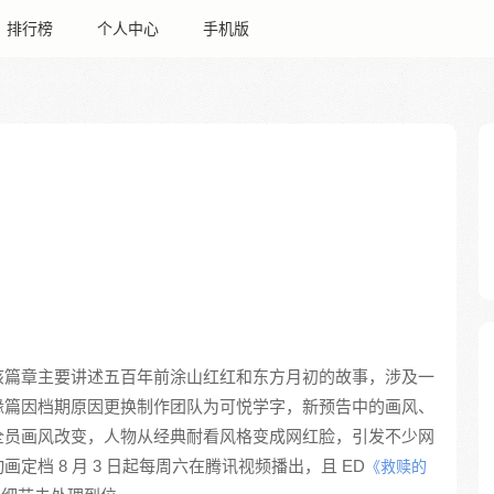
排行榜
个人中心
手机版
该篇章主要讲述五百年前涂山红红和东方月初的故事，涉及一
缘篇因档期原因更换制作团队为可悦学字，新预告中的画风、
全员画风改变，人物从经典耐看风格变成网红脸，引发不少网
档 8 月 3 日起每周六在腾讯视频播出，且 ED
《救赎的