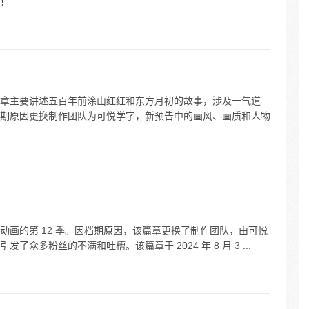
！
章主要讲述五百年前涂山红红和东方月初的故事，涉及一气道
期原因更换制作团队为可悦学字，新预告中的画风、画质和人物
动画的第 12 季。因档期原因，该篇章更换了制作团队，由可悦
众多粉丝的不满和吐槽。该篇章于 2024 年 8 月 3 ...