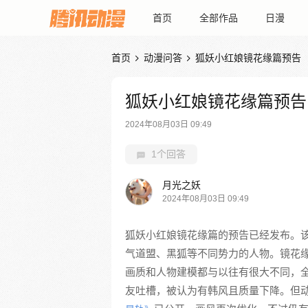
首页
全部作品
日漫
首页
动漫问答
狐妖小红娘镜花缘篇预告


狐妖小红娘镜花缘篇预告
2024年08月03日 09:49
1个回答
月光之妖
2024年08月03日 09:49
狐妖小红娘镜花缘篇的预告已经发布。
气道盟、黑狐等不同势力的人物。镜花
画质和人物建模都与以往有很大不同，
友吐槽，被认为有韩风且质量下降。但动画定