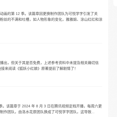
动画的第 12 季。该篇章因更换制作团队为可悦学字引发了关
粉丝的不满和吐槽，如人物形象的变化，雅雅姐、涂山红红和涂
播出，但关于其是否免费，上述参考资料中未提及相关确切信
链接来阅读《狐妖小红娘》原著提前了解剧情了！
。该篇章于 2024 年 8 月 3 日在腾讯视频定档开播，每周六更
制作团队，由洛水花原团队换成了可悦学字团队，这导致...