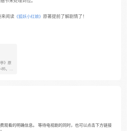
有细节未处理到位。
接来阅读
原著提前了解剧情了！
《狐妖小红娘》
亭》原
85，淮
糊萝莉小狐
生死
四更
费观看的明确信息。 等待电视剧的同时，也可以点击下方链接