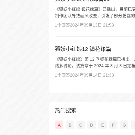
《狐妖小红娘 镜花缘篇》已播出，目前已更
制作团队导致画风改变，引发了部分粉丝的不满
1个回答
2024年09月13日 21:53
狐妖小红娘12 镜花缘篇
《狐妖小红娘》第 12 季镜花缘篇已播
诸多讨论。该篇章于 2024 年 8 月 3 日
1个回答
2024年09月14日 21:33
热门搜索
A
B
C
D
E
F
G