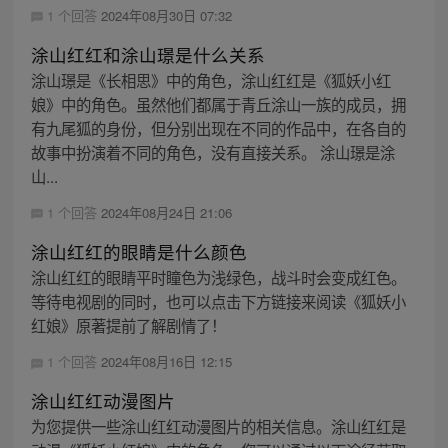
1 个回答
2024年08月30日 07:32
涂山红红和涂山璟是什么关系
涂山璟是《长相思》中的角色，涂山红红是《狐妖小红
娘》中的角色。虽然他们都属于青丘涂山一族的成员，拥
有九尾狐的身份，但分别出现在不同的作品中，在各自的
故事中扮演着不同的角色，没有直接关系。 涂山璟是涂
山...
1 个回答
2024年08月24日 21:06
涂山红红的眼睛是什么颜色
涂山红红的眼睛平时瞳色为浅绿色，战斗时会变成红色。
等待电视剧的同时，也可以点击下方链接来阅读《狐妖小
红娘》原著提前了解剧情了！
1 个回答
2024年08月16日 12:15
涂山红红动漫图片
为您提供一些涂山红红动漫图片的相关信息。涂山红红是