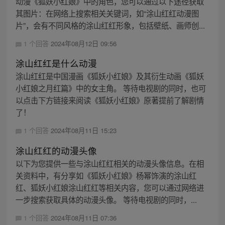
动漫《狐妖小红娘》中的角色，您可以通过以下途径获取
其图片：在网络上搜索相关关键词，如“涂山红红动漫图
片”，会有不同风格的涂山红红形象，包括壁纸、画师创...
1 个回答
2024年08月12日 09:56
涂山红红是什么动漫
涂山红红是中国漫画《狐妖小红娘》及其衍生动画《狐妖
小红娘之月红篇》中的女主角。 等待电视剧的同时，也可
以点击下方链接来阅读《狐妖小红娘》原著提前了解剧情
了！
1 个回答
2024年08月11日 15:23
涂山红红的动漫头像
以下为您提供一些与涂山红红相关的动漫头像信息。在相
关资料中，有分享如《狐妖小红娘》杨幂饰演的涂山红
红、狐妖小红娘涂山红红等相关内容，您可以通过网络进
一步搜索获取具体的动漫头像。 等待电视剧的同时，...
1 个回答
2024年08月11日 07:36