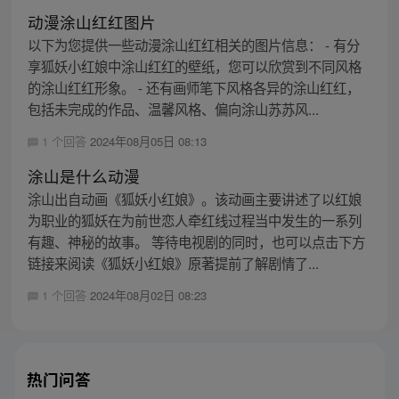
动漫涂山红红图片
以下为您提供一些动漫涂山红红相关的图片信息： - 有分
享狐妖小红娘中涂山红红的壁纸，您可以欣赏到不同风格
的涂山红红形象。 - 还有画师笔下风格各异的涂山红红，
包括未完成的作品、温馨风格、偏向涂山苏苏风...
1 个回答
2024年08月05日 08:13
涂山是什么动漫
涂山出自动画《狐妖小红娘》。该动画主要讲述了以红娘
为职业的狐妖在为前世恋人牵红线过程当中发生的一系列
有趣、神秘的故事。 等待电视剧的同时，也可以点击下方
链接来阅读《狐妖小红娘》原著提前了解剧情了...
1 个回答
2024年08月02日 08:23
热门问答